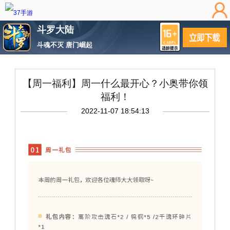
斗罗大陆
斗魂不灭 唐门崛起
【周一福利】周一什么最开心？小奥带你领
福利！
2022-11-07 18:54:13