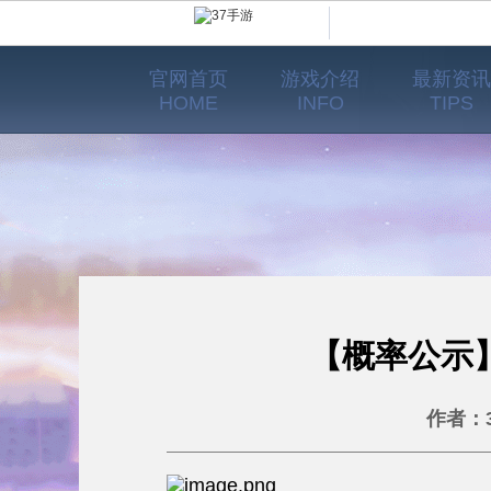
官网首页
游戏介绍
最新资讯
HOME
INFO
TIPS
【概率公示
作者：37