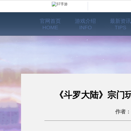
官网首页
游戏介绍
最新资讯
HOME
INFO
TIPS
《斗罗大陆》宗门
作者：7