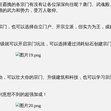
狂霸拽的各宗门有没有让各位深深向往呢？唐门、武魂殿
强的武力和势力，受万人敬仰。
宗门，也可以选择自立门户、开宗立派，但实力为王，成
0级就可以开启宗门玩法，可以选择通过消耗钻石创建宗
动，可以壮大你的宗门、升级建筑和科技，也可以学习宗
到意想不到的超强加成！