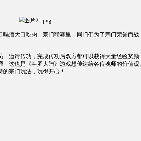
口喝酒大口吃肉；宗门联赛里，同门们为了宗门荣誉而战
员，邀请传功，完成传功后双方都可以获得大量经验奖励
靡，这也是《斗罗大陆》游戏想传达给各位魂师的价值观
特的宗门玩法，玩得开心！