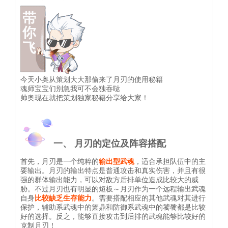
今天小奥从策划大大那偷来了月刃的使用秘籍
魂师宝宝们别急我可不会独吞哒
帅奥现在就把策划独家秘籍分享给大家！
一、 月刃的定位及阵容搭配
首先，月刃是一个纯粹的
输出型武魂
，适合承担队伍中的主
要输出。月刃的输出特点是普通攻击和真实伤害，并且有很
强的群体输出能力，可以对敌方后排单位造成比较大的威
胁。不过月刃也有明显的短板～月刃作为一个远程输出武魂
自身
比较缺乏生存能力
。需要搭配相应的其他武魂对其进行
保护，辅助系武魂中的箫鼎和防御系武魂中的饕餮都是比较
好的选择。反之，能够直接攻击到后排的武魂能够比较好的
克制月刃！