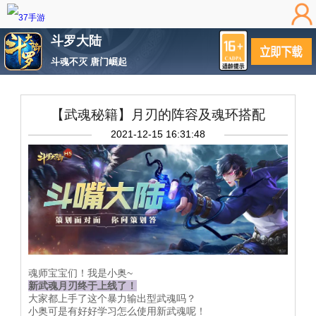
斗罗大陆
斗魂不灭 唐门崛起
【武魂秘籍】月刃的阵容及魂环搭配
2021-12-15 16:31:48
魂师宝宝们！我是小奥~
新武魂月刃终于上线了！
大家都上手了这个暴力输出型武魂吗？
小奥可是有好好学习怎么使用新武魂呢！