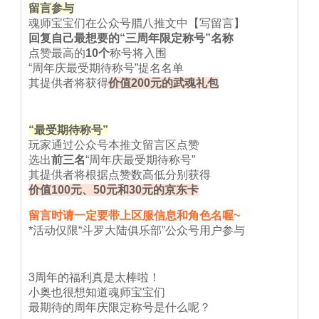
留言参与
魂师宝宝们在公众号腊八推文中【写留言】
回复自己最想要的“三周年限定称号”名称
点赞最高的
10个
称号将入围
“周年庆最受期待称号”提名名单
其提供者将获得
价值200元的武魂礼包
“最受期待称号”
玩家通过公众号本推文留言区点赞
选出
前三名
“周年庆最受期待称号”
其提供者将根据点赞数高低分别获得
价值100元、50元和30元的京东卡
留言时请一定要带上区服信息和角色名喔~
*活动仅限“斗罗大陆俱乐部”公众号用户参与
3周年的福利真是太棒啦！
小奥也很想知道魂师宝宝们
最期待的周年庆限定称号是什么呢？