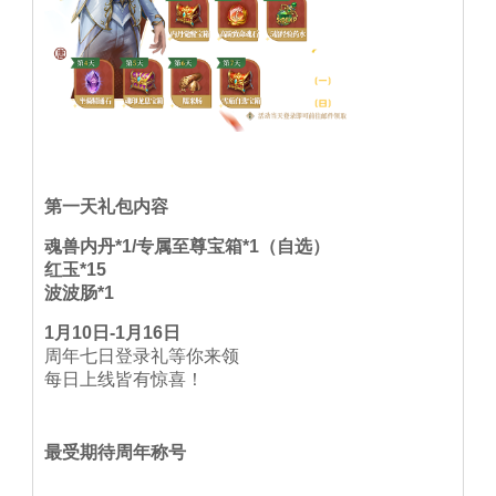
第一天礼包内容
魂兽内丹*1/专属至尊宝箱*1（自选）
红玉*15
波波肠*1
1月10日-1月16日
周年七日登录礼等你来领
每日上线皆有惊喜！
最受期待周年称号