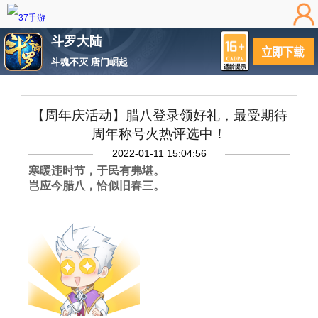
斗罗大陆
斗魂不灭 唐门崛起
【周年庆活动】腊八登录领好礼，最受期待
周年称号火热评选中！
2022-01-11 15:04:56
寒暖违时节，于民有弗堪。
岂应今腊八，恰似旧春三。