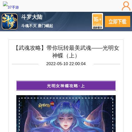
斗罗大陆
斗魂不灭 唐门崛起
【武魂攻略】带你玩转最美武魂——光明女
神蝶（上）
2022-05-10 22:00:04