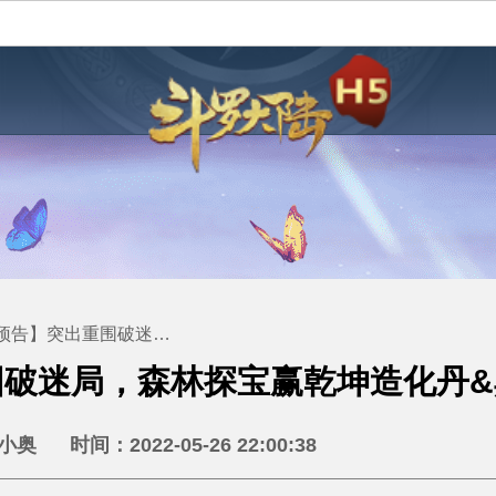
重围破迷局，森林探宝赢乾坤造化丹&典藏·升星
奥 时间：2022-05-26 22:00:38