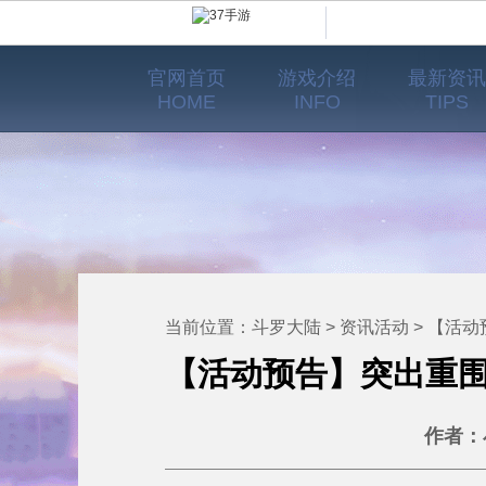
官网首页
游戏介绍
最新资讯
HOME
INFO
TIPS
当前位置：
斗罗大陆
>
资讯活动
> 【活动预告】突出
作者：小