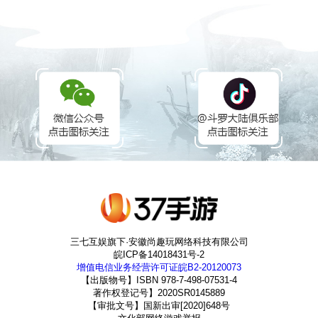
三七互娱旗下·安徽尚趣玩网络科技有限公司
皖ICP备14018431号-2
增值电信业务经营许可证皖B2-20120073
【出版物号】ISBN 978-7-498-07531-4
著作权登记号】2020SR0145889
【审批文号】国新出审[2020]648号