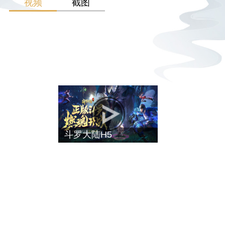
视频
截图
斗罗大陆H5