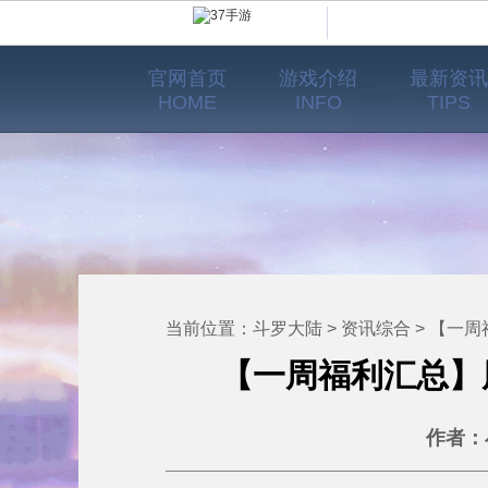
官网首页
游戏介绍
最新资讯
HOME
INFO
TIPS
当前位置：
斗罗大陆
>
资讯综合
> 【一周福利汇
【一周福利汇总】
作者：小