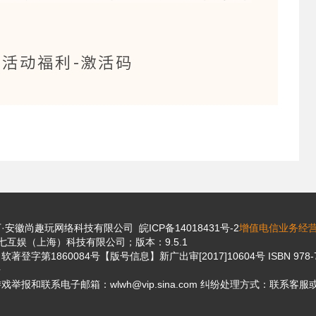
安徽尚趣玩网络科技有限公司 皖ICP备14018431号-2
增值电信业务经营许
互娱（上海）科技有限公司；版本：9.5.1
著登字第1860084号【版号信息】新广出审[2017]10604号 ISBN 978-
号
举报和联系电子邮箱：wlwh@vip.sina.com 纠纷处理方式：联系客服