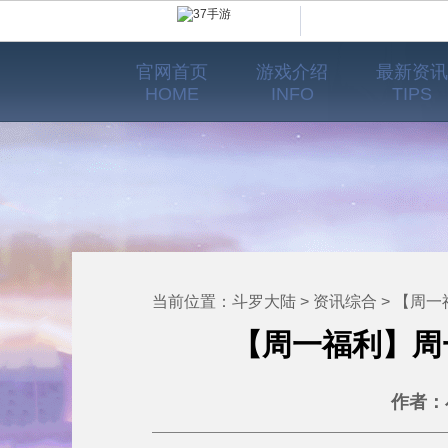
官网首页
游戏介绍
最新资讯
HOME
INFO
TIPS
当前位置：
斗罗大陆
>
资讯综合
> 【周一福利】
【周一福利】周
作者：小