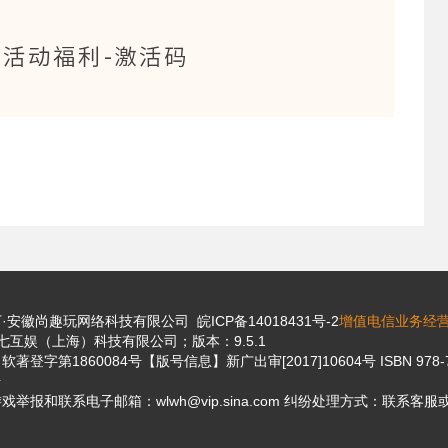
安徽尚趣玩网络科技有限公司 皖ICP备14018431号-2
增值电信业务经营许
互娱（上海）科技有限公司；版本：9.5.1
著登字第1860084号【版号信息】新广出审[2017]10604号 ISBN 978-
号
举报和联系电子邮箱：wlwh@vip.sina.com 纠纷处理方式：联系客服