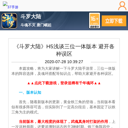
斗罗大陆
斗魂不灭 唐门崛起
《斗罗大陆》H5浅谈三位一体版本 避开各
种误区
2020-07-28 10:39:27
本篇攻略，将为大家讲解一下斗罗大陆手游里，三位一体版
本的阵容选择，及魂环搭配等知识点，帮助大家避开各种误区。
▲▲点此下载游戏，登录送稀有千年魂环▲▲
一、版本认知
首先，随着新版本的更新，黄金铁三角的登场，当前版本看
似有很多阵容可选，但实际到了一定高分段后，基本固定了以铁
三角为主的模式。
当前版本，最大程度的体现了，武魂真身对打架的作用
，上
一次这种局面，还要追溯到远古的主3炮时期。铁三角阵容中，