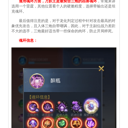
通用魂环方面，万妖王是最契合三炮的凶兽魂环
，常规来讲
选用一个雷霆，其他位置看个人的硬脆程度，选择带输出还是坦
克魂环。
最后值得注意的是，对于龙化判定过程中针对攻击最高的对
象优先攻击，且入体三炮自带嘲讽，因此，对于主副位战力差距
不大的选手，三炮最好适当带一些保命的肉环，防止开局猝死。
魂环信息：