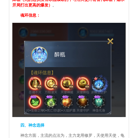
开局打出更高的爆发）
。
魂环信息：
四、神念选择
神念方面，主流的点法为，主力龙用修罗，天使用天使，龟