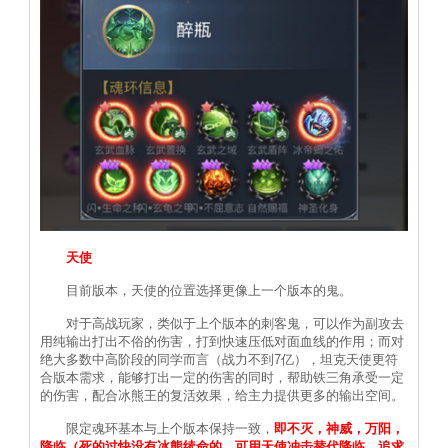
天使
目前版本，天使的位置选择更像上一个版本的鬼。
对于高战玩家，类似于上个版本的刺客鬼，可以作为副攻去
用纯输出打出不俗的伤害，打到快速压低对面血线的作用；而对
绝大多数中高阶段的同学而言（战力不到7亿），坦克天使更符
合版本需求，能够打出一定的伤害的同时，帮助铁三角承受一定
的伤害，配合冰熊王的复活效果，给主力提供更多的输出空间。
限定魂环基本与上个版本保持一致，
即不灭，神威，万阳，
降临（死的过快没有冰熊续命的，可用天使冲击替代降临，追求