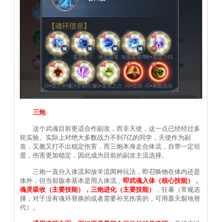
三炮
这个武魂目前更适合作副攻，而非天使，这一点已经经过多
轮实验。实际上对绝大多数战力不到7亿的同学，天使作为副
攻，又脆又打不出稳定伤害，而三炮本身走合体流，自带一定坦
度，伤害更加稳定，因此成为目前的副攻主流选择。
三炮一直分入体流和放羊流两种玩法，即召唤物在体内还是
体外，但当前版本基本是用入体流，
即武魂入体（核心技能），
魂灵吸收（主要技能），三炮进化（主要技能）
，狂暴（常规选
择，对于没有魂环替换的或者需要补充伤害的，可用轰天裂地替
代）。