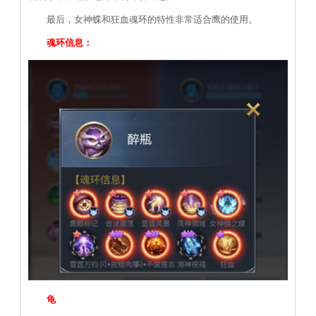
最后，女神蝶和狂血魂环的特性非常适合鹰的使用。
魂环信息：
龟