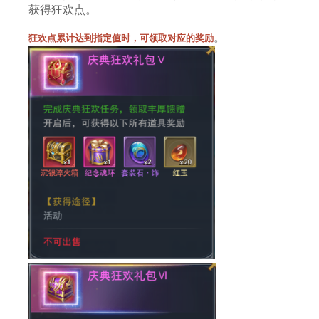
获得狂欢点。
。
狂欢点累计达到指定值时，可领取对应的奖励