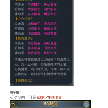
周年壕礼
活动期间，开启
。
三档礼包限时售卖