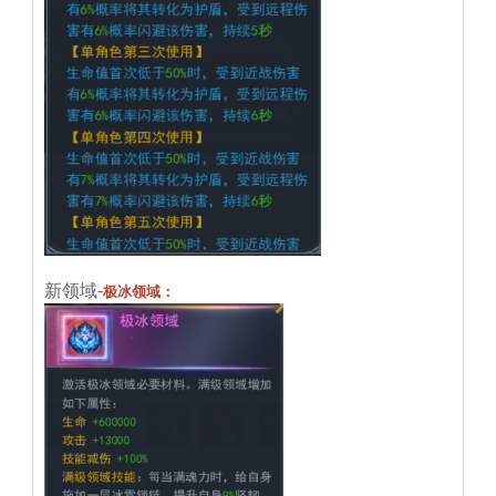
新领域-
极冰领域：