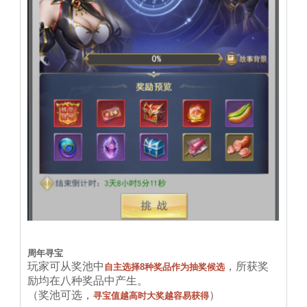
周年寻宝
玩家可从奖池中
，所获奖
自主选择8种奖品作为抽奖候选
励均在八种奖品中产生。
（奖池可选，
）
寻宝值越高时大奖越容易获得