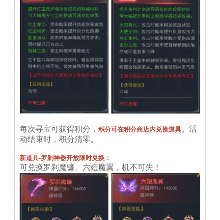
每次寻宝可获得积分，
。活
积分可在积分商店内兑换道具
动结束时，积分清零。
新道具-罗刹神器开放限时兑换：
可兑换罗刹魔镰、六翅魔翼，机不可失！