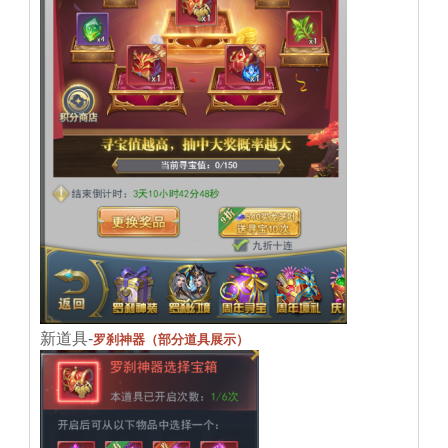
新道具-
罗刹神器（部分道具展示）