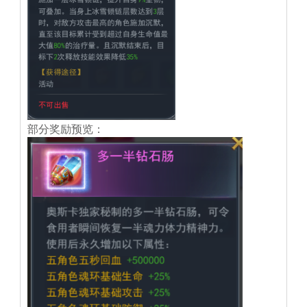
部分奖励预览：