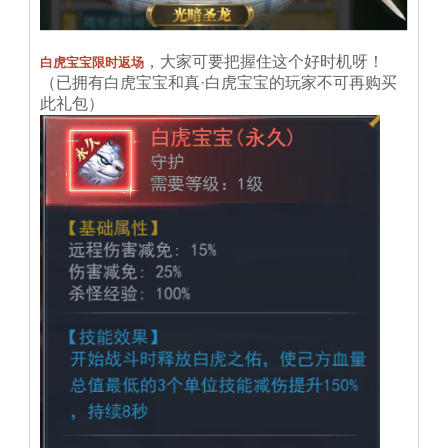
，大家可要把握住这个好时机呀！
白虎宝宝限时返场
（已拥有白虎宝宝和真·白虎宝宝的玩家不可再购买
此礼包）