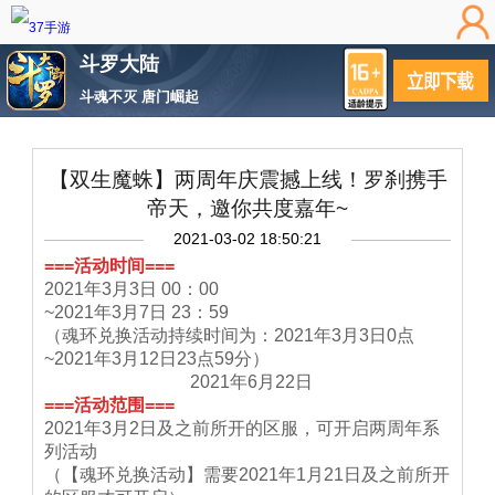
斗罗大陆
斗魂不灭 唐门崛起
【双生魔蛛】两周年庆震撼上线！罗刹携手
帝天，邀你共度嘉年~
2021-03-02 18:50:21
===活动时间===
2021年3月3日 00：00
~2021年3月7日 23：59
（魂环兑换活动持续时间为：2021年3月3日0点
~2021年3月12日23点59分）
2021年6月22日
===活动范围===
2021年3月2日及之前所开的区服，可开启两周年系
列活动
（【魂环兑换活动】需要2021年1月21日及之前所开