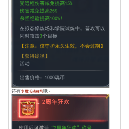
还有
哦~
专属活动称号