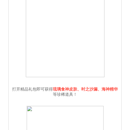
打开精品礼包即可获得
琉璃食神皮肤、时之沙漏、海神精华
等珍稀道具！