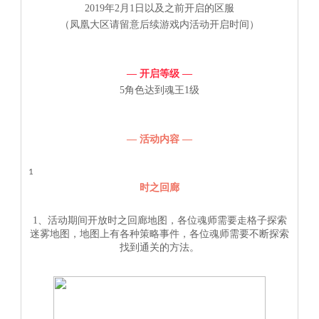
2019年2月1日以及之前开启的区服
（凤凰大区请留意后续游戏内活动开启时间）
— 开启等级 —
5角色达到魂王1级
— 活动内容 —
1
时之回廊
1、活动期间开放时之回廊地图，各位魂师需要
走格子探索
迷雾地图，地图上有各种策略事件，各位魂师需要不断探索
找到通关的方法。