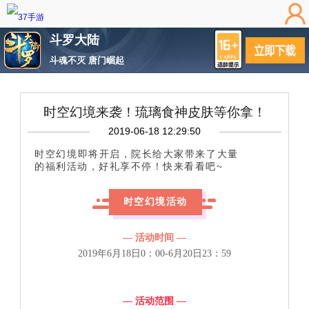
斗罗大陆
斗魂不灭 唐门崛起
时空幻境来袭！琉璃食神皮肤等你拿！
2019-06-18 12:29:50
时空幻境即将开启，院长给大家带来了大量
的福利活动，好礼享不停！快来看看吧~
时空幻境
活动
— 活动时间 —
2019年6月18日0：00-6月20日23：59
— 活动范围 —