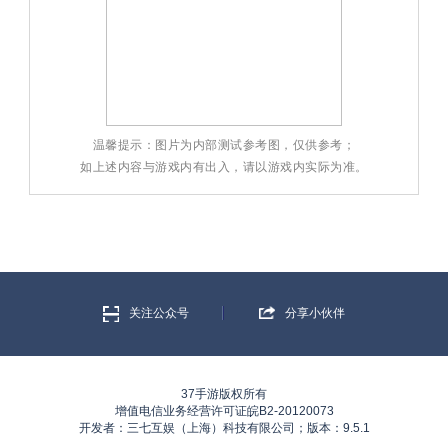
温馨提示：图片为内部测试参考图，仅供参考；
如上述内容与游戏内有出入，请以游戏内实际为准。
关注公众号
分享小伙伴
37手游版权所有
增值电信业务经营许可证皖B2-20120073
开发者：三七互娱（上海）科技有限公司；版本：9.5.1