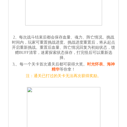
2、每次战斗结束后都会保存血量、魂力、阵亡情况。挑战
时间内，玩家可重置挑战进度。挑战进度重置后，将从起点
开启重新挑战。重置后血量、阵亡情况回复为初始状态，馈
赠BUFF清零，迷雾探索状态保存，打完怪后可以重新选
择。
3,、每一个关卡首次通关后都可获得大奖。
时光怀表、海神
精华
等你拿！
注：通关已打过的关卡无法再次获得奖励。