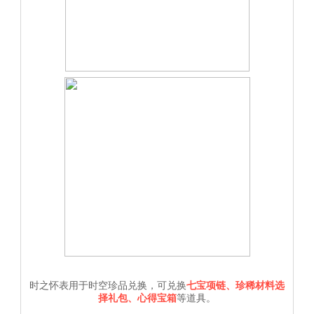
时之怀表用于时空珍品兑换，可兑换
七宝项链、珍稀材料选
择礼包、心得宝箱
等道具。