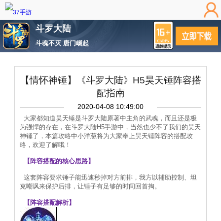
斗罗大陆
斗魂不灭 唐门崛起
【情怀神锤】《斗罗大陆》H5昊天锤阵容搭
配指南
2020-04-08 10:49:00
大家都知道昊天锤是斗罗大陆原著中主角的武魂，而且还是极
为强悍的存在，在斗罗大陆H5手游中，当然也少不了我们的昊天
神锤了，本篇攻略中小洋葱将为大家奉上昊天锤阵容的搭配攻
略，欢迎了解哦！
【阵容搭配的核心思路】
这套阵容要求锤子能迅速秒掉对方前排，我方以辅助控制、坦
克嘲讽来保护后排，让锤子有足够的时间回首掏。
【阵容搭配解析】