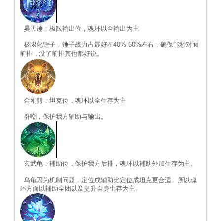
昊天锤：极限输出位，魂环以全输出为主
极限化锤子，锤子战力占最好在40%-60%左右，确保能秒对面
前排，没了前排其他都好说。
金刚熊：坦克位，魂环以全生存为主
群嘲，保护我方辅助与输出。
玄武龟：辅助位，保护我方后排，魂环以辅助外加生存为主。
乌龟因为机制问题，定位成辅助比定位成坦克更合适。所以魂
环方面以辅助全团以及提升自身生存为主。