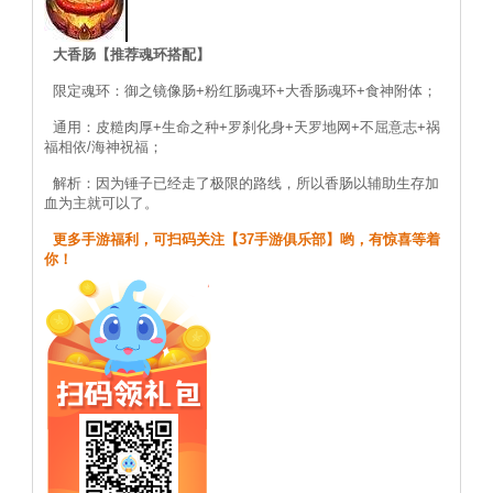
大香肠【推荐魂环搭配】
限定魂环：御之镜像肠+粉红肠魂环+大香肠魂环+食神附体；
通用：皮糙肉厚+生命之种+罗刹化身+天罗地网+不屈意志+祸
福相依/海神祝福；
解析：因为锤子已经走了极限的路线，所以香肠以辅助生存加
血为主就可以了。
更多手游福利，可扫码关注【37手游俱乐部】哟，有惊喜等着
你！