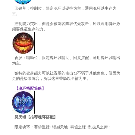
蓝银草：控制位，限定魂环以硬控为主，通用魂环以生存为
主。
控制能力突出，但是会被刺客阵容优先攻击，所以通用魂环必
须要保证生存能力。
香肠：辅助位，限定魂环以辅助、回复搭配，通用魂环以输出
为主。
独特的变身能力可以让香肠的输出也不弱于其他角色，但因为
走的是极限阵容，所以这里香肠以全辅为主。
【魂环搭配策略】
昊天锤【推荐魂环搭配】
限定魂环：蓄势重锤+锤撼天地+泰坦之锤+乱披风之舞；