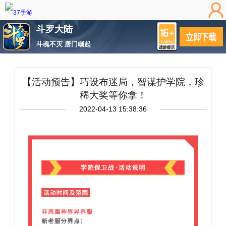
斗罗大陆
斗魂不灭 唐门崛起
【活动预告】巧设布迷局，智谋护学院，珍
稀大奖等你拿！
2022-04-13 15:38:36